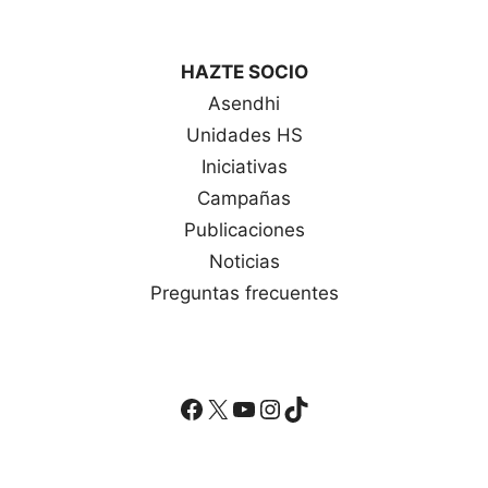
HAZTE SOCIO
Asendhi
Unidades HS
Iniciativas
Campañas
Publicaciones
Noticias
Preguntas frecuentes
Facebook
X
YouTube
Instagram
TikTok