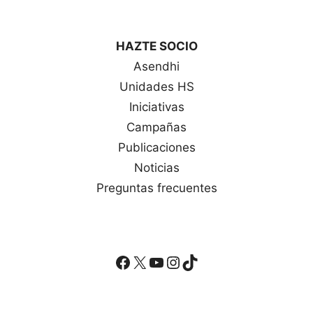
HAZTE SOCIO
Asendhi
Unidades HS
Iniciativas
Campañas
Publicaciones
Noticias
Preguntas frecuentes
Facebook
X
YouTube
Instagram
TikTok