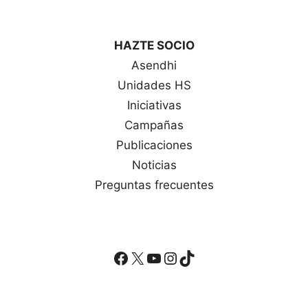
HAZTE SOCIO
Asendhi
Unidades HS
Iniciativas
Campañas
Publicaciones
Noticias
Preguntas frecuentes
Facebook
X
YouTube
Instagram
TikTok