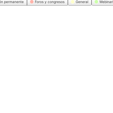
ón permanente
Foros y congresos
General
Webinar