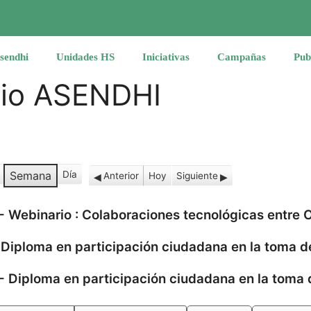
sendhi
Unidades HS
Iniciativas
Campañas
Pub
rio ASENDHI
Semana
Día
Anterior
Hoy
Siguiente
-
Webinario : Colaboraciones tecnológicas entre
-
Diploma en participación ciudadana en la toma d
-
Diploma en participación ciudadana en la toma 