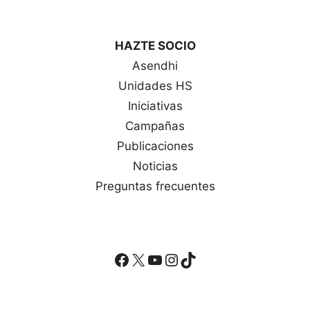
HAZTE SOCIO
Asendhi
Unidades HS
Iniciativas
Campañas
Publicaciones
Noticias
Preguntas frecuentes
Facebook
X
YouTube
Instagram
TikTok