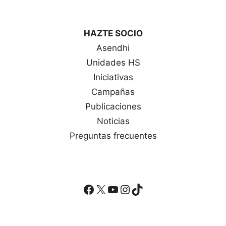
HAZTE SOCIO
Asendhi
Unidades HS
Iniciativas
Campañas
Publicaciones
Noticias
Preguntas frecuentes
Facebook
X
YouTube
Instagram
TikTok