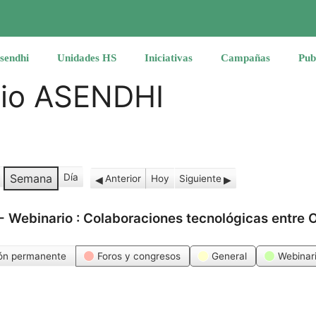
sendhi
Unidades HS
Iniciativas
Campañas
Pub
rio ASENDHI
Semana
Día
Anterior
Hoy
Siguiente
-
Webinario : Colaboraciones tecnológicas entre
ón permanente
Foros y congresos
General
Webinar