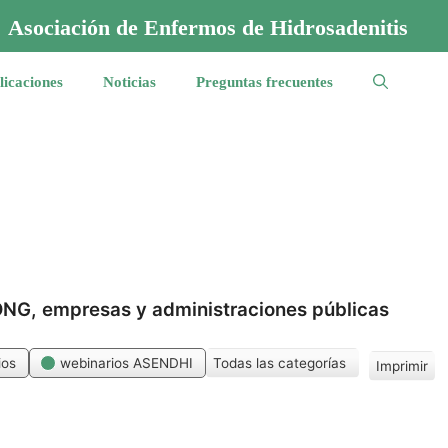
Asociación de Enfermos de Hidrosadenitis
licaciones
Noticias
Preguntas frecuentes
 ONG, empresas y administraciones públicas
ios
webinarios ASENDHI
Todas las categorías
Imprimir
V
i
s
t