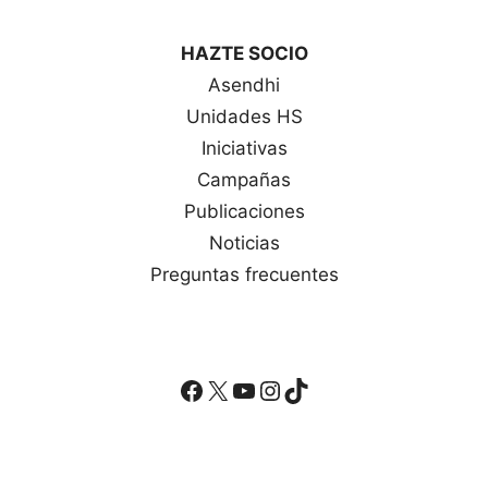
HAZTE SOCIO
Asendhi
Unidades HS
Iniciativas
Campañas
Publicaciones
Noticias
Preguntas frecuentes
Facebook
X
YouTube
Instagram
TikTok