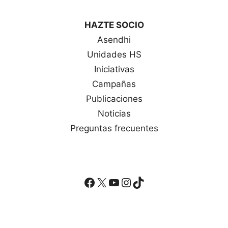
HAZTE SOCIO
Asendhi
Unidades HS
Iniciativas
Campañas
Publicaciones
Noticias
Preguntas frecuentes
Facebook
X
YouTube
Instagram
TikTok