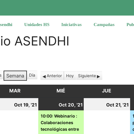
sendhi
Unidades HS
Iniciativas
Campañas
Pub
rio ASENDHI
s
Semana
Día
Anterior
Hoy
Siguiente
MAR
MARTES
MIÉ
MIÉRCOLES
JUE
JUEVES
19
20
(1
2
Oct 19, '21
Oct 20, '21
Oct 21, '21
tubre,
octubre,
octubre,
event)
o
10:00: Webinario :
Colaboraciones
21
2021
2021
2
tecnológicas entre