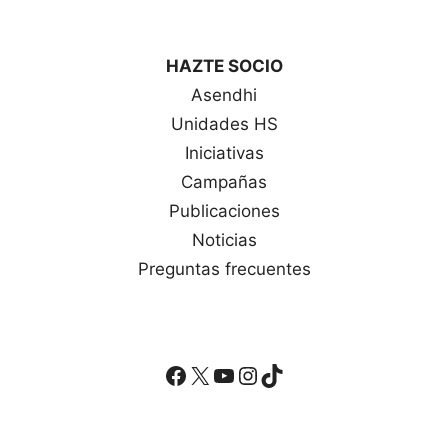
HAZTE SOCIO
Asendhi
Unidades HS
Iniciativas
Campañas
Publicaciones
Noticias
Preguntas frecuentes
Facebook
X
YouTube
Instagram
TikTok