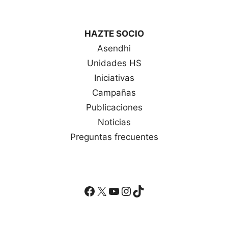
HAZTE SOCIO
Asendhi
Unidades HS
Iniciativas
Campañas
Publicaciones
Noticias
Preguntas frecuentes
Facebook
X
YouTube
Instagram
TikTok