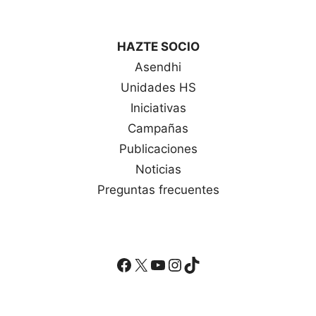
HAZTE SOCIO
Asendhi
Unidades HS
Iniciativas
Campañas
Publicaciones
Noticias
Preguntas frecuentes
Facebook
X
YouTube
Instagram
TikTok