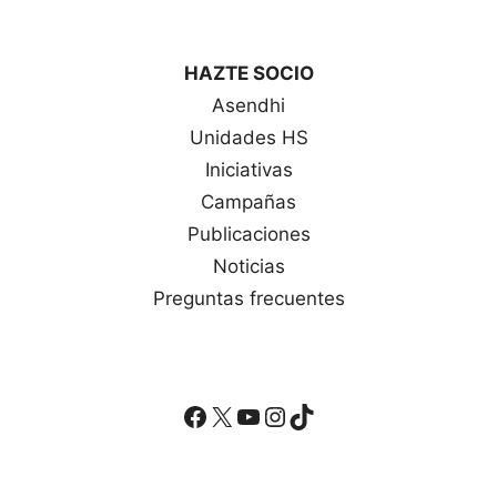
HAZTE SOCIO
Asendhi
Unidades HS
Iniciativas
Campañas
Publicaciones
Noticias
Preguntas frecuentes
Facebook
X
YouTube
Instagram
TikTok