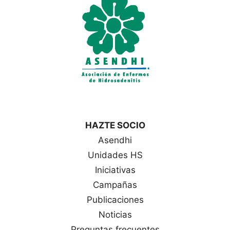
a
s
HAZTE SOCIO
Asendhi
Unidades HS
Iniciativas
Campañas
Publicaciones
Noticias
Preguntas frecuentes