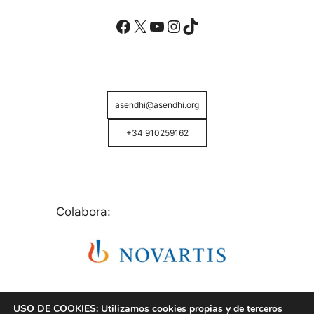
Facebook
X
YouTube
Instagram
TikTok
asendhi@asendhi.org
+34 910259162
Colabora:
USO DE COOKIES: Utilizamos cookies propias y de terceros