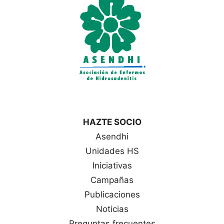
a
s
HAZTE SOCIO
Asendhi
Unidades HS
Iniciativas
Campañas
Publicaciones
Noticias
Preguntas frecuentes