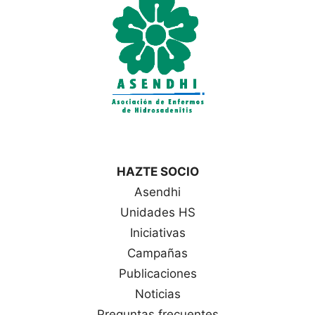
a
s
HAZTE SOCIO
Asendhi
Unidades HS
Iniciativas
Campañas
Publicaciones
Noticias
Preguntas frecuentes