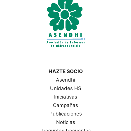
a
s
HAZTE SOCIO
Asendhi
Unidades HS
Iniciativas
Campañas
Publicaciones
Noticias
Preguntas frecuentes