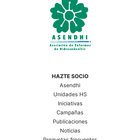
a
s
HAZTE SOCIO
Asendhi
Unidades HS
Iniciativas
Campañas
Publicaciones
Noticias
Preguntas frecuentes