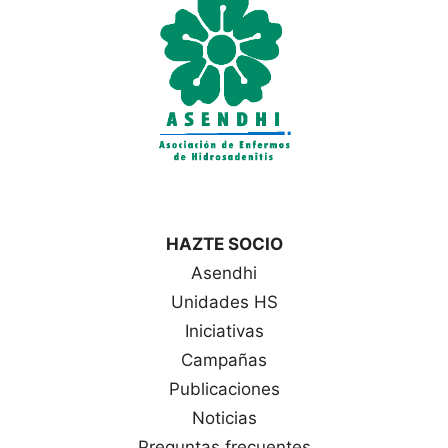
a
s
HAZTE SOCIO
Asendhi
Unidades HS
Iniciativas
Campañas
Publicaciones
Noticias
Preguntas frecuentes