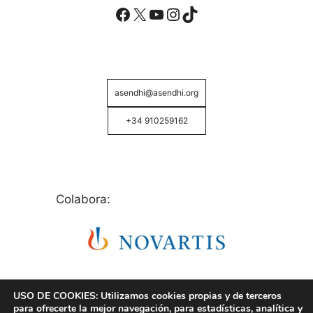
Facebook
X
YouTube
Instagram
TikTok
asendhi@asendhi.org
+34 910259162
Colabora:
USO DE COOKIES: Utilizamos cookies propias y de terceros
para ofrecerte la mejor navegación, para estadísticas, analítica y