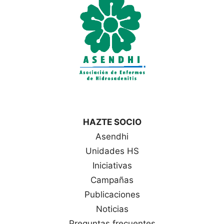
a
s
HAZTE SOCIO
Asendhi
Unidades HS
Iniciativas
Campañas
Publicaciones
Noticias
Preguntas frecuentes