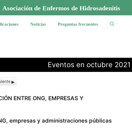
Asociación de Enfermos de Hidrosadenitis
licaciones
Noticias
Preguntas frecuentes
Eventos en octubre 2021
uiente
IÓN ENTRE ONG, EMPRESAS Y
NG, empresas y administraciones públicas