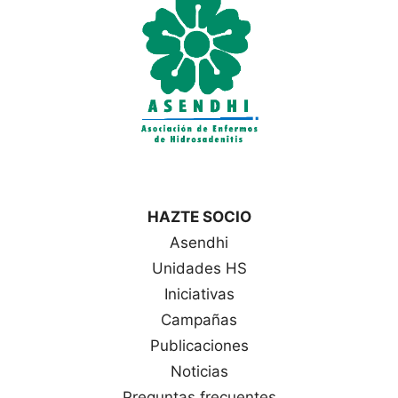
a
s
HAZTE SOCIO
Asendhi
Unidades HS
Iniciativas
Campañas
Publicaciones
Noticias
Preguntas frecuentes