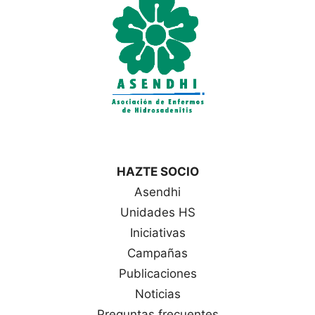
a
s
HAZTE SOCIO
Asendhi
Unidades HS
Iniciativas
Campañas
Publicaciones
Noticias
Preguntas frecuentes