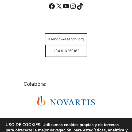
Facebook
X
YouTube
Instagram
TikTok
asendhi@asendhi.org
+34 910259162
Colabora:
USO DE COOKIES: Utilizamos cookies propias y de terceros
para ofrecerte la mejor navegación, para estadísticas, analítica y