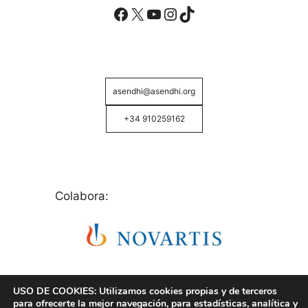
Facebook
X
YouTube
Instagram
TikTok
asendhi@asendhi.org
+34 910259162
Colabora:
USO DE COOKIES: Utilizamos cookies propias y de terceros
para ofrecerte la mejor navegación, para estadísticas, analítica y