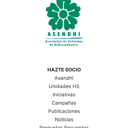
a
s
HAZTE SOCIO
Asendhi
Unidades HS
Iniciativas
Campañas
Publicaciones
Noticias
Preguntas frecuentes