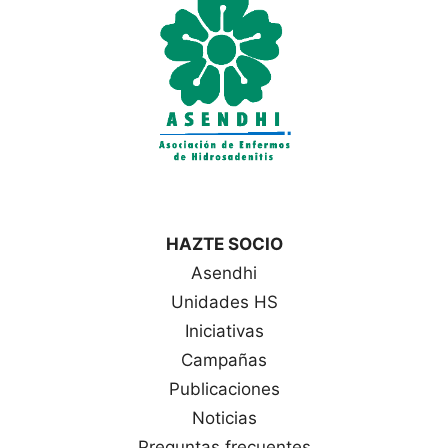
a
s
HAZTE SOCIO
Asendhi
Unidades HS
Iniciativas
Campañas
Publicaciones
Noticias
Preguntas frecuentes