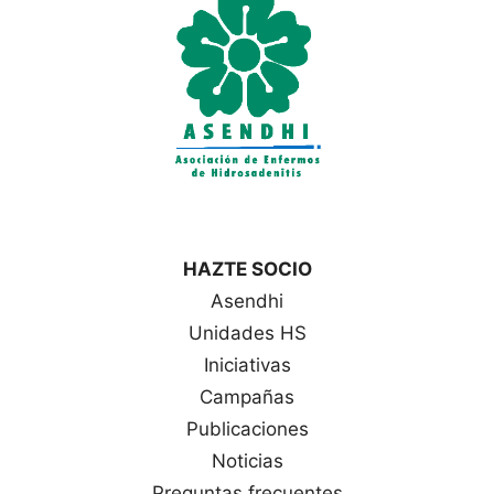
a
s
HAZTE SOCIO
Asendhi
Unidades HS
Iniciativas
Campañas
Publicaciones
Noticias
Preguntas frecuentes