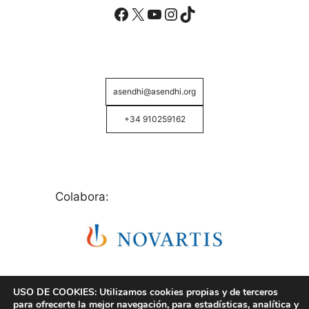
Facebook
X
YouTube
Instagram
TikTok
asendhi@asendhi.org
+34 910259162
Colabora:
USO DE COOKIES: Utilizamos cookies propias y de terceros
para ofrecerte la mejor navegación, para estadísticas, analítica y