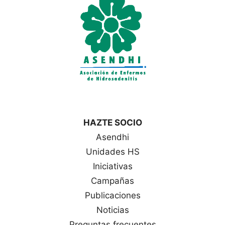
a
s
HAZTE SOCIO
Asendhi
Unidades HS
Iniciativas
Campañas
Publicaciones
Noticias
Preguntas frecuentes