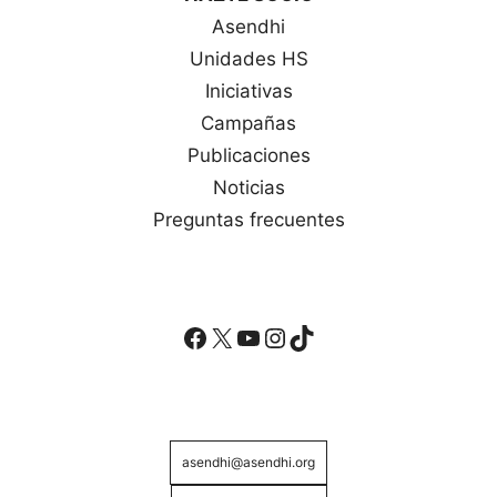
Asendhi
Unidades HS
Iniciativas
Campañas
Publicaciones
Noticias
Preguntas frecuentes
Facebook
X
YouTube
Instagram
TikTok
asendhi@asendhi.org