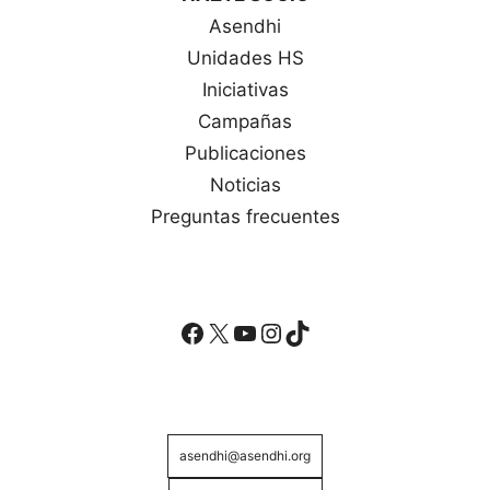
Asendhi
Unidades HS
Iniciativas
Campañas
Publicaciones
Noticias
Preguntas frecuentes
Facebook
X
YouTube
Instagram
TikTok
asendhi@asendhi.org