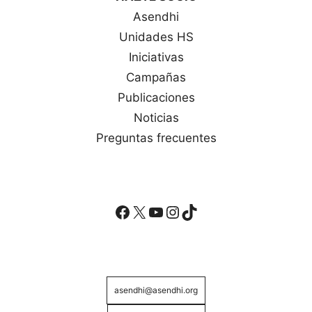
Asendhi
Unidades HS
Iniciativas
Campañas
Publicaciones
Noticias
Preguntas frecuentes
Facebook
X
YouTube
Instagram
TikTok
asendhi@asendhi.org