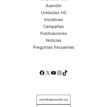
Asendhi
Unidades HS
Iniciativas
Campañas
Publicaciones
Noticias
Preguntas frecuentes
Facebook
X
YouTube
Instagram
TikTok
asendhi@asendhi.org