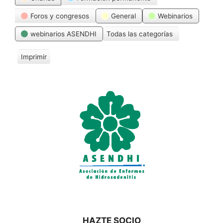
Foros y congresos
General
Webinarios
webinarios ASENDHI
Todas las categorías
Imprimir
V
i
s
t
a
s
HAZTE SOCIO