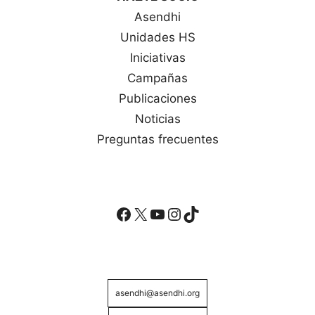
Asendhi
Unidades HS
Iniciativas
Campañas
Publicaciones
Noticias
Preguntas frecuentes
Facebook
X
YouTube
Instagram
TikTok
asendhi@asendhi.org