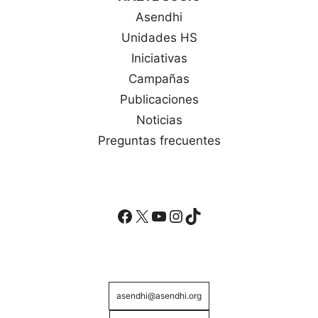
Asendhi
Unidades HS
Iniciativas
Campañas
Publicaciones
Noticias
Preguntas frecuentes
Facebook
X
YouTube
Instagram
TikTok
asendhi@asendhi.org