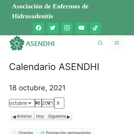
Saltar
Asociación de Enfermos de
al
Hidrosadenitis
contenido
Menú
Calendario ASENDHI
18 octubre, 2021
Mes
Día
Año
Anterior
Hoy
Siguiente
Categorías
Charlas
Formación permanente