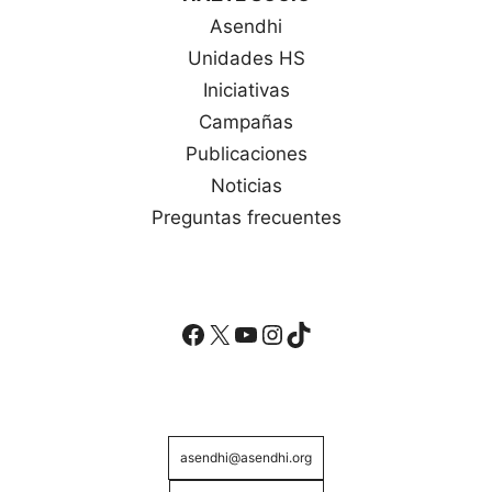
Asendhi
Unidades HS
Iniciativas
Campañas
Publicaciones
Noticias
Preguntas frecuentes
Facebook
X
YouTube
Instagram
TikTok
asendhi@asendhi.org