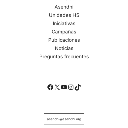
Asendhi
Unidades HS
Iniciativas
Campañas
Publicaciones
Noticias
Preguntas frecuentes
Facebook
X
YouTube
Instagram
TikTok
asendhi@asendhi.org