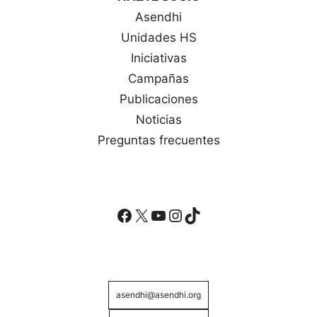
Asendhi
Unidades HS
Iniciativas
Campañas
Publicaciones
Noticias
Preguntas frecuentes
Facebook
X
YouTube
Instagram
TikTok
asendhi@asendhi.org