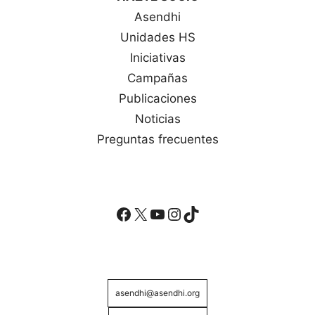
Asendhi
Unidades HS
Iniciativas
Campañas
Publicaciones
Noticias
Preguntas frecuentes
Facebook
X
YouTube
Instagram
TikTok
asendhi@asendhi.org