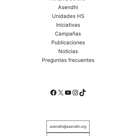
Asendhi
Unidades HS
Iniciativas
Campañas
Publicaciones
Noticias
Preguntas frecuentes
Facebook
X
YouTube
Instagram
TikTok
asendhi@asendhi.org