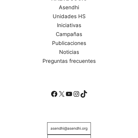
Asendhi
Unidades HS
Iniciativas
Campañas
Publicaciones
Noticias
Preguntas frecuentes
Facebook
X
YouTube
Instagram
TikTok
asendhi@asendhi.org