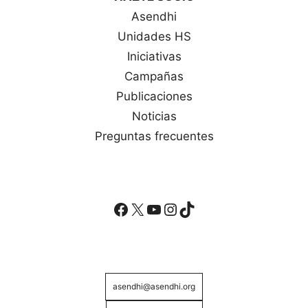
Asendhi
Unidades HS
Iniciativas
Campañas
Publicaciones
Noticias
Preguntas frecuentes
Facebook
X
YouTube
Instagram
TikTok
asendhi@asendhi.org