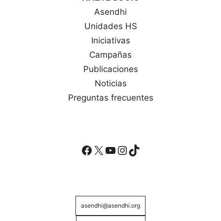
Asendhi
Unidades HS
Iniciativas
Campañas
Publicaciones
Noticias
Preguntas frecuentes
Facebook
X
YouTube
Instagram
TikTok
asendhi@asendhi.org