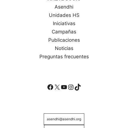
Asendhi
Unidades HS
Iniciativas
Campañas
Publicaciones
Noticias
Preguntas frecuentes
Facebook
X
YouTube
Instagram
TikTok
asendhi@asendhi.org