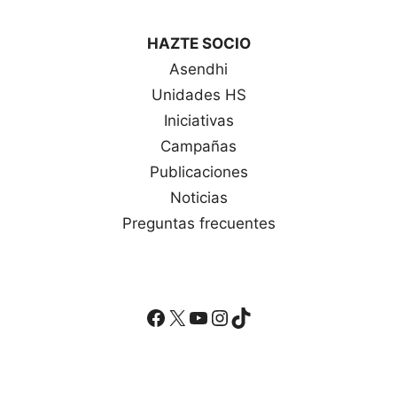
HAZTE SOCIO
Asendhi
Unidades HS
Iniciativas
Campañas
Publicaciones
Noticias
Preguntas frecuentes
Facebook
X
YouTube
Instagram
TikTok