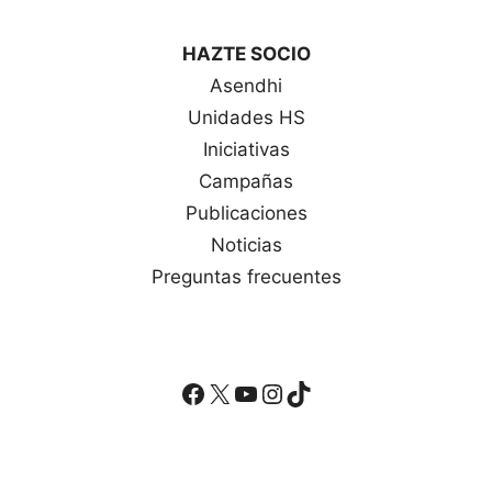
HAZTE SOCIO
Asendhi
Unidades HS
Iniciativas
Campañas
Publicaciones
Noticias
Preguntas frecuentes
Facebook
X
YouTube
Instagram
TikTok